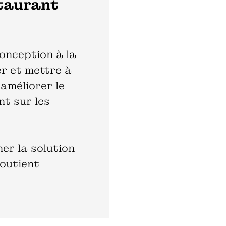
staurant
onception à la
rer et mettre à
améliorer le
nt sur les
er la solution
soutient