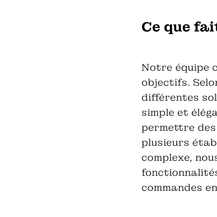
Ce que fa
Notre équipe c
objectifs. Sel
différentes so
simple et élég
permettre des
plusieurs étab
complexe, nou
fonctionnalit
commandes en l