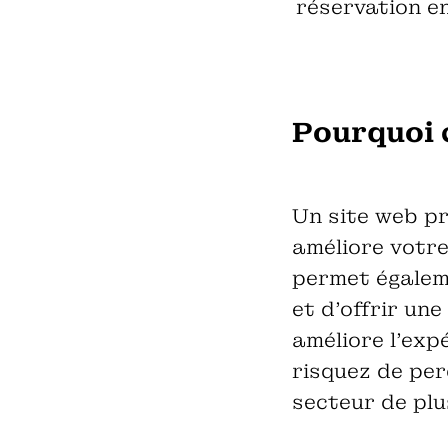
réservation en
Pourquoi 
Un site web pr
améliore votre 
permet égalem
et d’offrir un
améliore l'exp
risquez de pe
secteur de plus