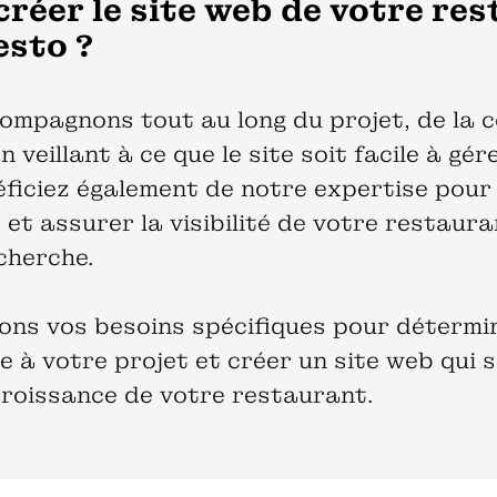
créer le site web de votre re
esto ?
mpagnons tout au long du projet, de la c
en veillant à ce que le site soit facile à gé
éficiez également de notre expertise pour 
et assurer la visibilité de votre restaura
cherche.
ns vos besoins spécifiques pour détermin
e à votre projet et créer un site web qui 
croissance de votre restaurant.