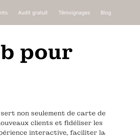
ents
Audit gratuit
Témoignages
Blog
eb pour
l sert non seulement de carte de
ouveaux clients et fidéliser les
érience interactive, faciliter la