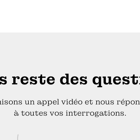
us reste des quest
isons un appel vidéo et nous répo
à toutes vos interrogations.