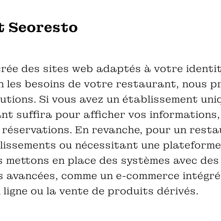
it Seoresto
rée des sites web adaptés à votre identit
on les besoins de votre restaurant, nous 
lutions. Si vous avez un établissement uniq
ant suffira pour afficher vos informations
 réservations. En revanche, pour un rest
lissements ou nécessitant une plateforme
s mettons en place des systèmes avec des
és avancées, comme un e-commerce intégré
igne ou la vente de produits dérivés.