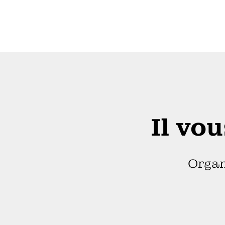
Il vo
Organ