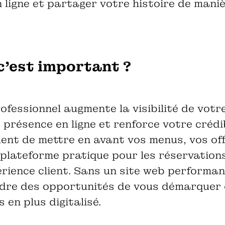
 ligne et partager votre histoire de mani
c'est important ?
ofessionnel augmente la visibilité de votr
présence en ligne et renforce votre crédibi
ent de mettre en avant vos menus, vos off
e plateforme pratique pour les réservations
érience client. Sans un site web performan
rdre des opportunités de vous démarquer
 en plus digitalisé.