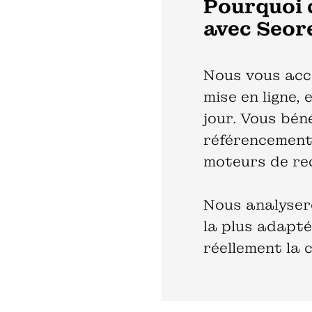
Pourquoi 
avec Seor
Nous vous acco
mise en ligne, 
jour. Vous bén
référencement 
moteurs de re
Nous analysero
la plus adapté
réellement la 