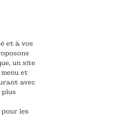
é et à vos
proposons
ue, un site
, menu et
aurant avec
 plus
 pour les