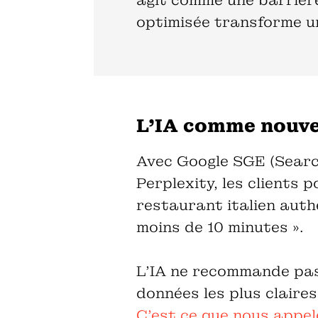
agit comme une barrière 
optimisée transforme un
L'IA comme nouve
Avec Google SGE (Searc
Perplexity, les clients 
restaurant italien auth
moins de 10 minutes ».
L'IA ne recommande pas l
données les plus claires
C'est ce que nous appel