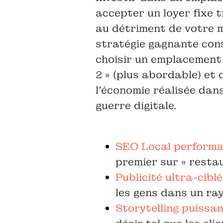
accepter un loyer fixe t
au détriment de votre m
stratégie gagnante con
choisir un emplacement 
2 » (plus abordable) et 
l'économie réalisée dan
guerre digitale.
SEO Local perform
premier sur « restau
Publicité ultra-cibl
les gens dans un ra
Storytelling puissa