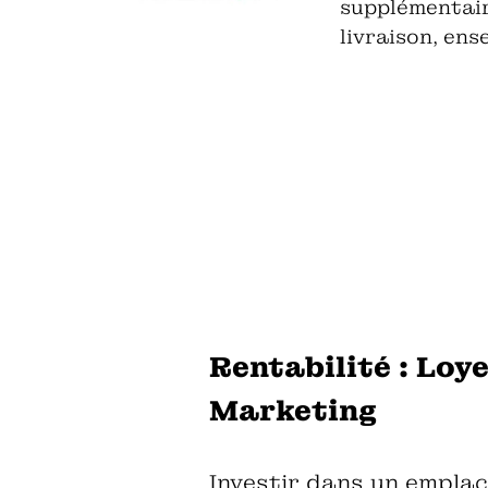
supplémentair
livraison, ense
Rentabilité : Loye
Marketing
Investir dans un emplac