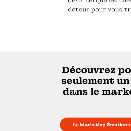
désir tel que les cli
détour pour vous tr
Découvrez po
seulement un 
dans le mark
Le Marketing Émotionnel