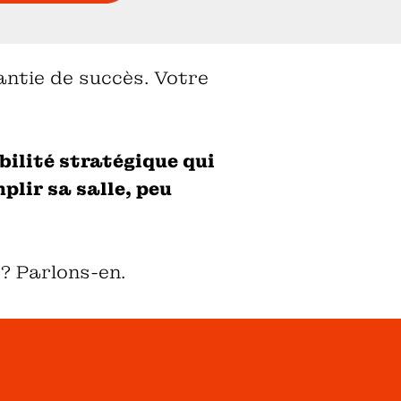
antie de succès. Votre
bilité stratégique qui
lir sa salle, peu
 ? Parlons-en.