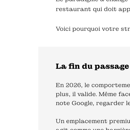
restaurant qui doit app
Voici pourquoi votre st
La fin du passage
En 2026, le comportemen
plus, il valide. Même fa
note Google, regarder l
Un emplacement premium