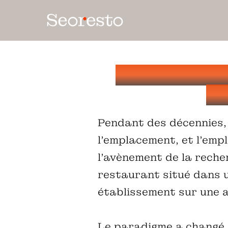
Emplacement 
po
Pendant des décennies, 
l’emplacement, et l’empl
l'avènement de la reche
restaurant situé dans u
établissement sur une a
Le paradigme a changé : 