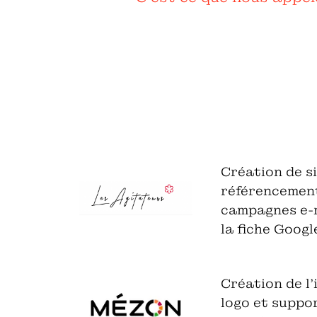
Création de si
référencement
campagnes e-m
la fiche Googl
Création de l'
logo et suppo