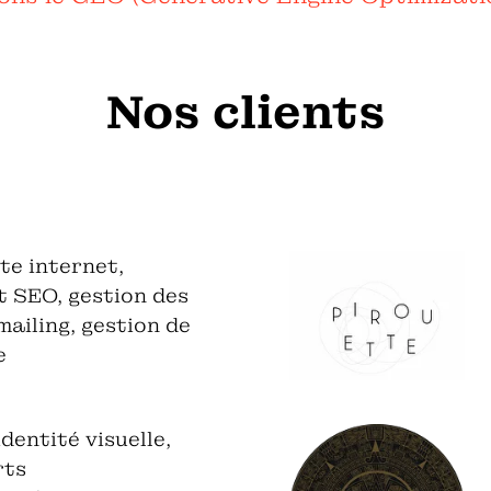
Nos clients
te internet,
 SEO, gestion des
ailing, gestion de
e
identité visuelle,
rts