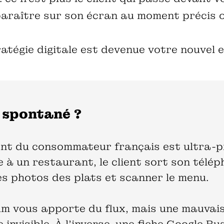
araître sur son écran au moment précis où
ratégie digitale est devenue votre nouvel
 spontané ?
t du consommateur français est ultra-prév
ce à un restaurant, le client sort son télép
es photos des plats et scanner le menu.
 vous apporte du flux, mais une mauvaise