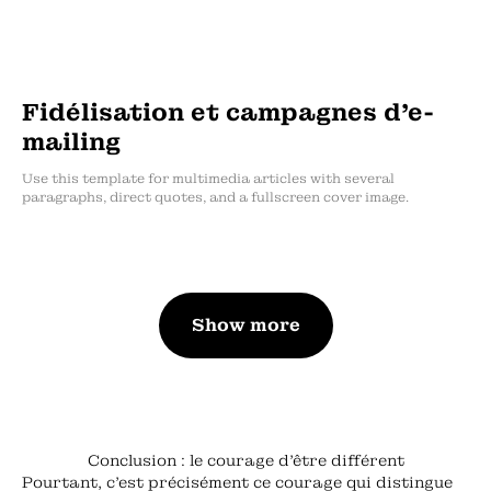
Fidélisation et campagnes d’e-
mailing
Use this template for multimedia articles with several
paragraphs, direct quotes, and a fullscreen cover image.
Show more
Conclusion : le courage d'être différent
Pourtant, c'est précisément ce courage qui distingue