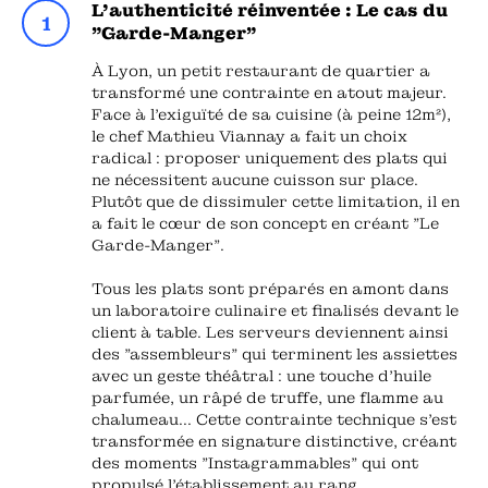
L'authenticité réinventée : Le cas du
"Garde-Manger"
À Lyon, un petit restaurant de quartier a
transformé une contrainte en atout majeur.
Face à l'exiguïté de sa cuisine (à peine 12m²),
le chef Mathieu Viannay a fait un choix
radical : proposer uniquement des plats qui
ne nécessitent aucune cuisson sur place.
Plutôt que de dissimuler cette limitation, il en
a fait le cœur de son concept en créant "Le
Garde-Manger".
Tous les plats sont préparés en amont dans
un laboratoire culinaire et finalisés devant le
client à table. Les serveurs deviennent ainsi
des "assembleurs" qui terminent les assiettes
avec un geste théâtral : une touche d'huile
parfumée, un râpé de truffe, une flamme au
chalumeau... Cette contrainte technique s'est
transformée en signature distinctive, créant
des moments "Instagrammables" qui ont
propulsé l'établissement au rang