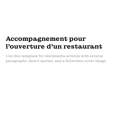
Accompagnement pour
l’ouverture d’un restaurant
Use this template for multimedia articles with several
paragraphs, direct quotes, and a fullscreen cover image.