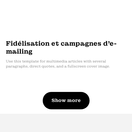
Fidélisation et campagnes d’e-
mailing
Use this template for multimedia articles with several
paragraphs, direct quotes, and a fullscreen cover image.
Show more