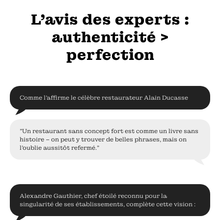
L’avis des experts :
authenticité >
perfection
Comme l'affirme le célèbre restaurateur Alain Ducasse
"Un restaurant sans concept fort est comme un livre sans
histoire – on peut y trouver de belles phrases, mais on
l'oublie aussitôt refermé."
Alexandre Gauthier, chef étoilé reconnu pour la
singularité de ses établissements, complète cette vision :