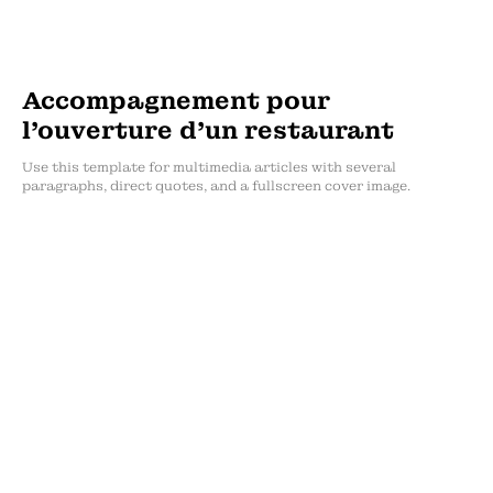
Accompagnement pour
l’ouverture d’un restaurant
Use this template for multimedia articles with several
paragraphs, direct quotes, and a fullscreen cover image.